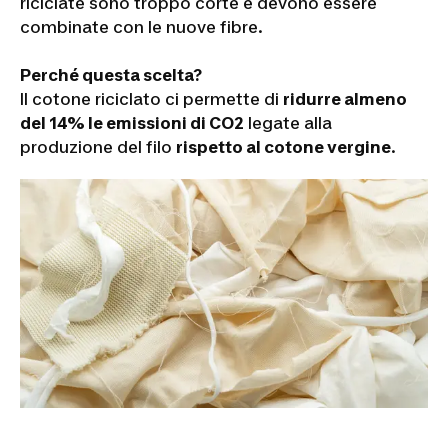
riciclate sono troppo corte e devono essere
combinate con le nuove fibre.
Perché questa scelta?
Il cotone riciclato ci permette di
ridurre almeno
del 14% le emissioni di CO2
legate alla
produzione del filo
rispetto al cotone vergine
.