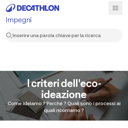
Impegni
I criteri dell'eco-
ideazione
Come ideiamo ? Perché ? Quali sono i processi ai
quali ricorriamo ?