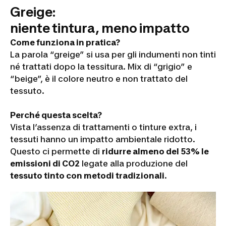
Greige:
niente tintura, meno impatto
Come funziona in pratica?
La parola “greige” si usa per gli indumenti non tinti
né trattati dopo la tessitura. Mix di “grigio” e
“beige”, è il colore neutro e non trattato del
tessuto.
Perché questa scelta?
Vista l’assenza di trattamenti o tinture extra, i
tessuti hanno un impatto ambientale ridotto.
Questo ci permette di
ridurre almeno del 53% le
emissioni di CO2
legate alla produzione del
tessuto tinto con metodi tradizionali
.