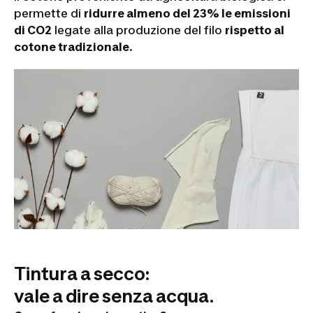
permette di
ridurre almeno del 23% le emissioni
di CO2
legate alla produzione del filo
rispetto al
cotone tradizionale
.
Tintura a secco:
vale a dire senza acqua.