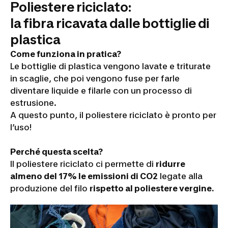
Poliestere riciclato:
la fibra ricavata dalle bottiglie di
plastica
Come funziona in pratica?
Le bottiglie di plastica vengono lavate e triturate
in scaglie, che poi vengono fuse per farle
diventare liquide e filarle con un processo di
estrusione.
A questo punto, il poliestere riciclato è pronto per
l’uso!
Perché questa scelta?
Il poliestere riciclato ci permette di
ridurre
almeno del 17% le emissioni di CO2
legate alla
produzione del filo
rispetto al poliestere vergine.